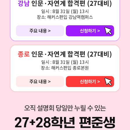
강남
인문·자연계 합격편 (27대비)
일시 :
8월 31일 (월) 13시
장소:
해커스편입 강남역캠퍼스
주요 내용 >
신청하기 >
종로
인문·자연계 합격편 (27대비)
일시 :
8월 31일 (월) 13시
장소:
해커스편입 종로본원
주요 내용 >
신청하기 >