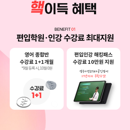
영어 종합반
편입인강 해킹패스
수강료 1+1개월
수강료 10만원 지원
*9월 등록 시, 10월 0원