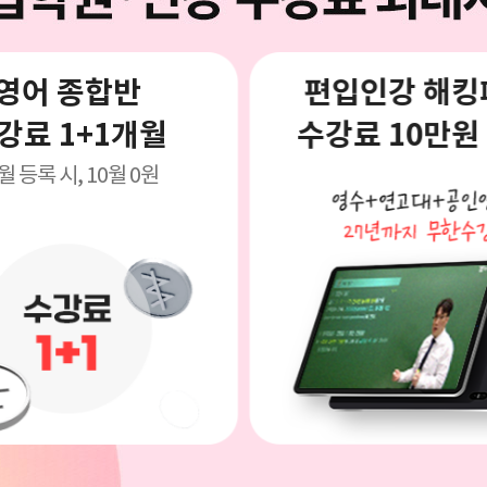
영어 종합반
편입인강 해킹
강료 1+1개월
수강료 10만원
월 등록 시, 10월 0원