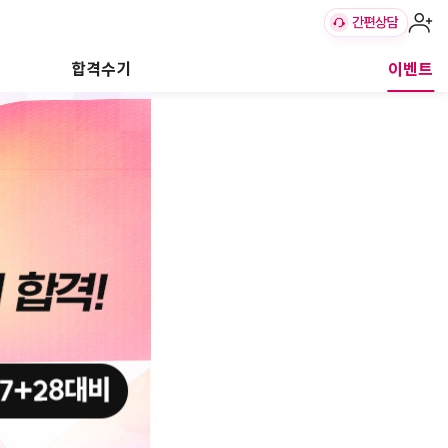
합격수기
이벤트