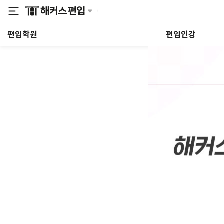
편입학원
편입인강