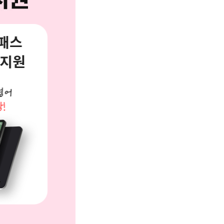
패스
 지원